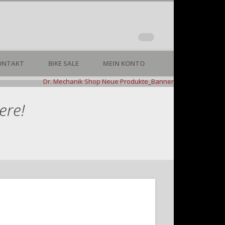
ONTAKT
BIKE SALE
MEIN KONTO
, Blinker und vieles
ere!
mehr!