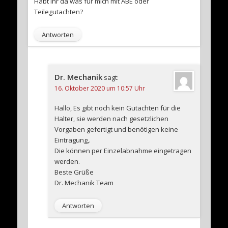
Habt ihr da was für mich mit ABE oder
Teilegutachten?
Antworten
Dr. Mechanik
sagt:
16. Oktober 2020 um 10:57 Uhr
Hallo, Es gibt noch kein Gutachten für die
Halter, sie werden nach gesetzlichen
Vorgaben gefertigt und benötigen keine
Eintragung,.
Die können per Einzelabnahme eingetragen
werden.
Beste Grüße
Dr. Mechanik Team
Antworten