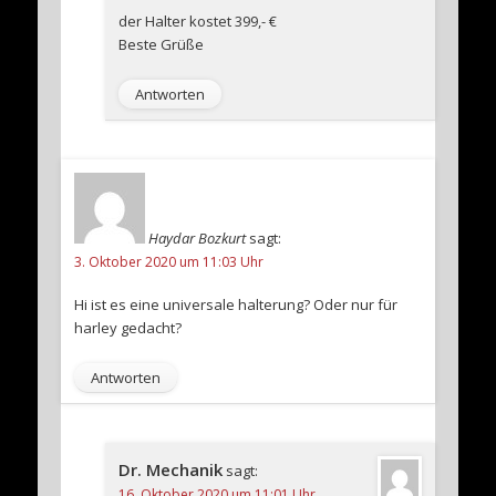
der Halter kostet 399,- €
Beste Grüße
Antworten
Haydar Bozkurt
sagt:
3. Oktober 2020 um 11:03 Uhr
Hi ist es eine universale halterung? Oder nur für
harley gedacht?
Antworten
Dr. Mechanik
sagt:
16. Oktober 2020 um 11:01 Uhr