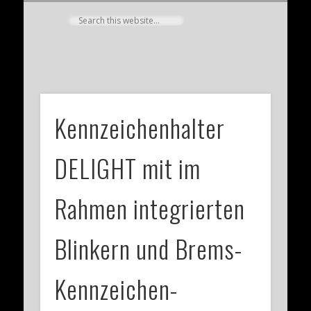
MOTORRÄDER
MEIN KONTO
PROGRAMM
WHO’S MAX
KONTAKT
BIKE SALE
PRESSE
HOME
NEWS
SHOP
Dr. Mechanik
Kennzeichenhalter
DELIGHT mit im
Rahmen integrierten
Blinkern und Brems-
Kennzeichen-