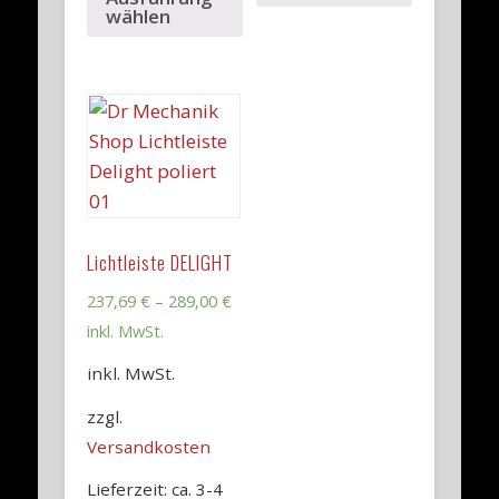
wählen
Lichtleiste DELIGHT
237,69
€
–
289,00
€
inkl. MwSt.
inkl. MwSt.
zzgl.
Versandkosten
Lieferzeit: ca. 3-4