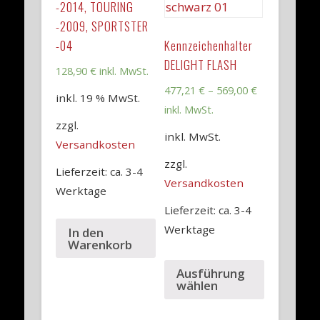
-2014, TOURING
-2009, SPORTSTER
-04
Kennzeichenhalter
DELIGHT FLASH
128,90
€
inkl. MwSt.
477,21
€
–
569,00
€
inkl. 19 % MwSt.
inkl. MwSt.
zzgl.
inkl. MwSt.
Versandkosten
zzgl.
Lieferzeit: ca. 3-4
Versandkosten
Werktage
Lieferzeit: ca. 3-4
Werktage
In den
Warenkorb
Ausführung
wählen